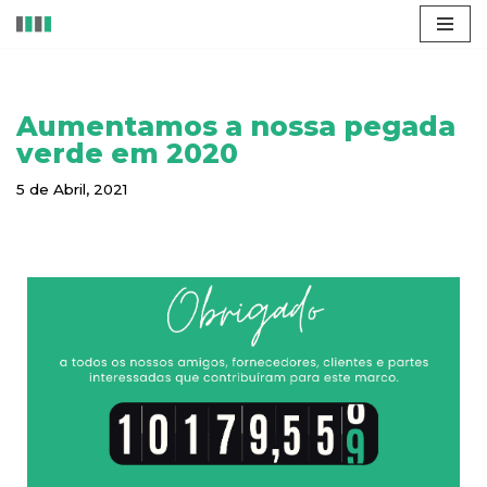
Avançar
para
o
Aumentamos a nossa pegada
conteúdo
verde em 2020
5 de Abril, 2021