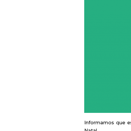
Informamos que es
Natal.