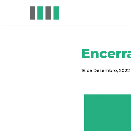
Avançar
para
o
conteúdo
Encerr
16 de Dezembro, 2022