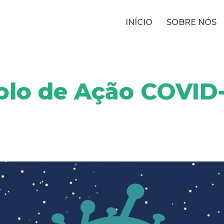
INÍCIO
SOBRE NÓS
olo de Ação COVID-