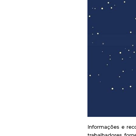
Informações e rec
trabalhadores, forn