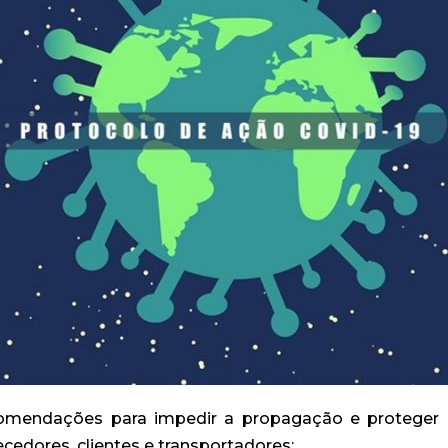
omendações para impedir a propagação e proteger
ecedores, clientes e transportadores: