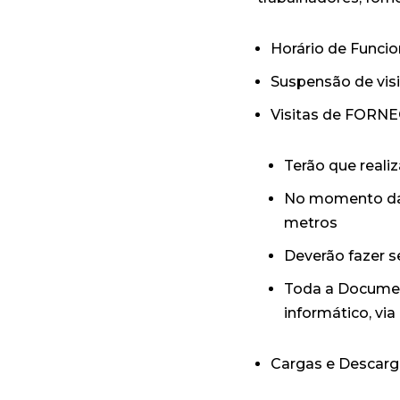
Horário de Funcio
Suspensão de visi
Visitas de FORN
Terão que realiz
No momento da v
metros
Deverão fazer s
Toda a Documen
informático, via
Cargas e Desca