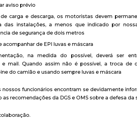
ar aviso prévio
de carga e descarga, os motoristas devem permane
ra das instalações, a menos que indicado por nos
ncia de segurança de dois metros
e acompanhar de EPI luvas e máscara
ntação, na medida do possível, deverá ser en
ia e mail. Quando assim não é possível, a troca de
bine do camião e usando sempre luvas e máscara
 nossos funcionários encontram se devidamente info
as recomendações da DGS e OMS sobre a defesa da s
colaboração.