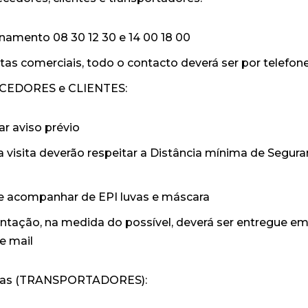
namento 08 30 12 30 e 14 00 18 00
tas comerciais, todo o contacto deverá ser por telefone
ECEDORES e CLIENTES:
ar aviso prévio
isita deverão respeitar a Distância mínima de Segura
e acompanhar de EPI luvas e máscara
tação, na medida do possível, deverá ser entregue em
 e mail
rgas (TRANSPORTADORES):