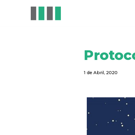
Avançar
para
o
conteúdo
Protoc
1 de Abril, 2020