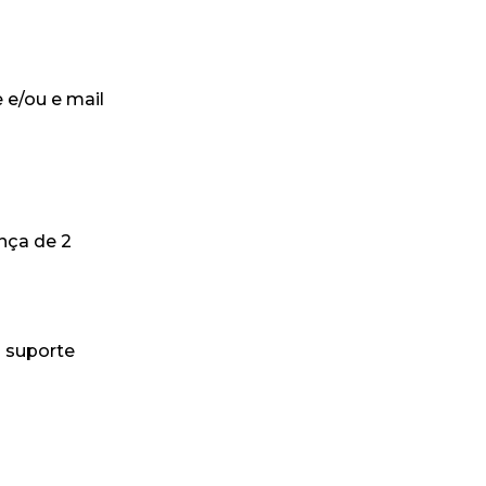
 e/ou e mail
nça de 2
 suporte