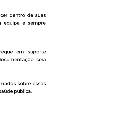
cer dentro de suas
sa equipa e sempre
tregue em suporte
 documentação será
rmados sobre essas
aúde pública.