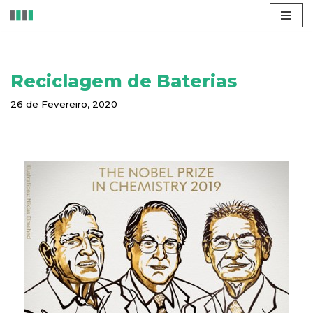
Avançar
para
o
Reciclagem de Baterias
conteúdo
26 de Fevereiro, 2020